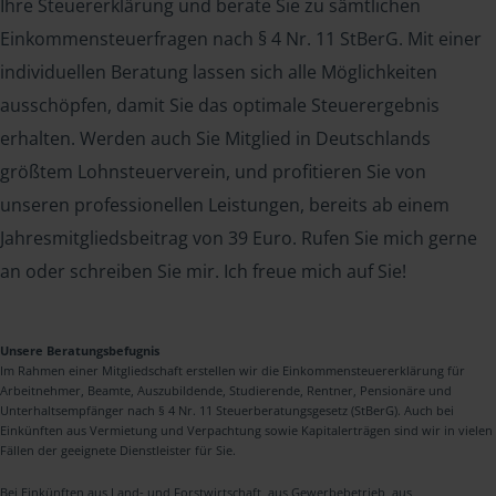
Ihre Steuererklärung und berate Sie zu sämtlichen
Einkommensteuerfragen nach § 4 Nr. 11 StBerG. Mit einer
individuellen Beratung lassen sich alle Möglichkeiten
ausschöpfen, damit Sie das optimale Steuerergebnis
erhalten. Werden auch Sie Mitglied in Deutschlands
größtem Lohnsteuerverein, und profitieren Sie von
unseren professionellen Leistungen, bereits ab einem
Jahresmitgliedsbeitrag von 39 Euro. Rufen Sie mich gerne
an oder schreiben Sie mir. Ich freue mich auf Sie!
Unsere Beratungsbefugnis
Im Rahmen einer Mitgliedschaft erstellen wir die Einkommensteuererklärung für
Arbeitnehmer, Beamte, Auszubildende, Studierende, Rentner, Pensionäre und
Unterhaltsempfänger nach § 4 Nr. 11 Steuerberatungsgesetz (StBerG). Auch bei
Einkünften aus Vermietung und Verpachtung sowie Kapitalerträgen sind wir in vielen
Fällen der geeignete Dienstleister für Sie.
Bei Einkünften aus Land- und Forstwirtschaft, aus Gewerbebetrieb, aus