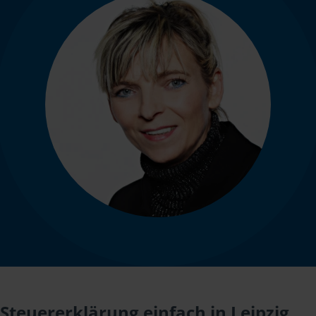
Steuererklärung einfach in Leipzig