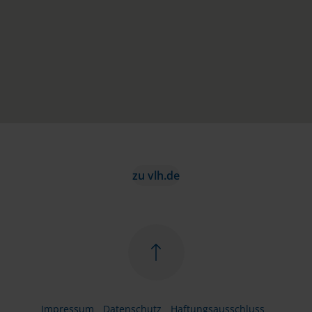
zu vlh.de
Impressum
Datenschutz
Haftungsausschluss