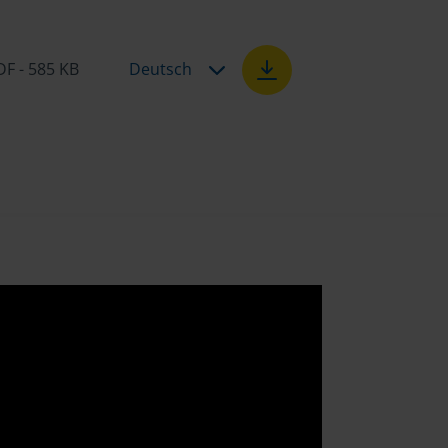
DF - 585 KB
Deutsch