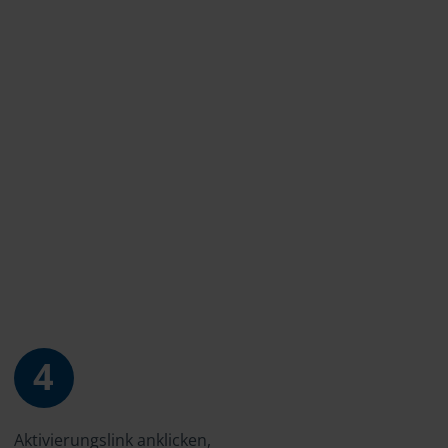
4
Aktivierungslink anklicken,