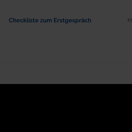
Checkliste zum Erstgespräch
P