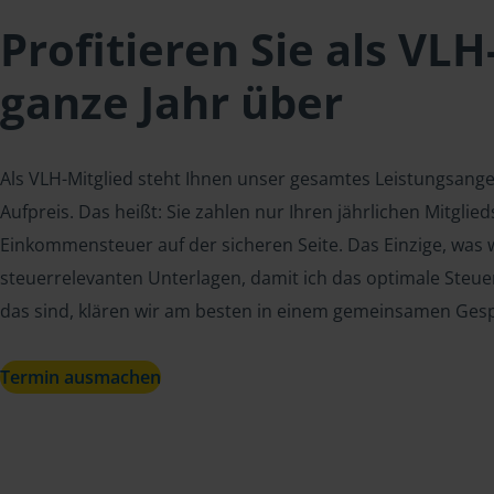
Profitieren Sie als VLH
ganze Jahr über
Als VLH-Mitglied steht Ihnen unser gesamtes Leistungsang
Aufpreis. Das heißt: Sie zahlen nur Ihren jährlichen Mitgli
Einkommensteuer auf der sicheren Seite. Das Einzige, was w
steuerrelevanten Unterlagen, damit ich das optimale Steue
das sind, klären wir am besten in einem gemeinsamen Ges
Termin ausmachen