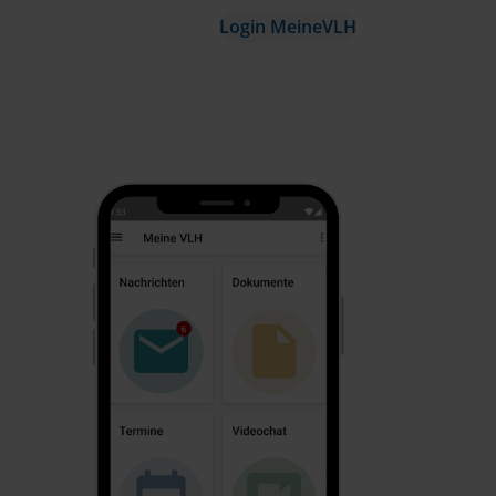
Login MeineVLH