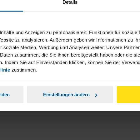
Details
nhalte und Anzeigen zu personalisieren, Funktionen für soziale
Website zu analysieren. Außerdem geben wir Informationen zu I
r soziale Medien, Werbung und Analysen weiter. Unsere Partner
ch damit einverstanden, dass meine
 Daten zusammen, die Sie ihnen bereitgestellt haben oder die s
nen Analyse der Zugriffsquelle
. Indem Sie auf Einverstanden klicken, können Sie der Verwe
linie
zustimmen.
is genommen.
*
anden
Einstellungen ändern