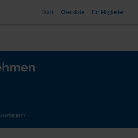
Start
Checkliste
Für Mitglieder
nehmen
ewertungen)