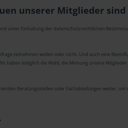
en unserer Mitglieder sind 
 und unter Einhaltung der datenschutzrechtlichen Bestimm
 Umfrage teilnehmen wollen oder nicht. Und auch eine Beeinf
r haben lediglich die Wahl, die Meinung unsere Mitglieder z
henden Beratungsstellen oder Fachabteilungen weiter, um u
r