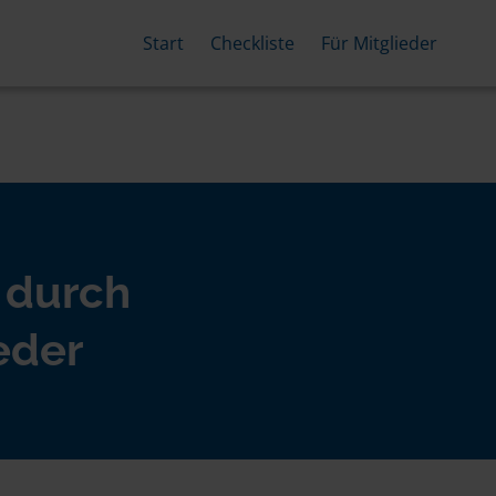
Start
Checkliste
Für Mitglieder
 durch
eder