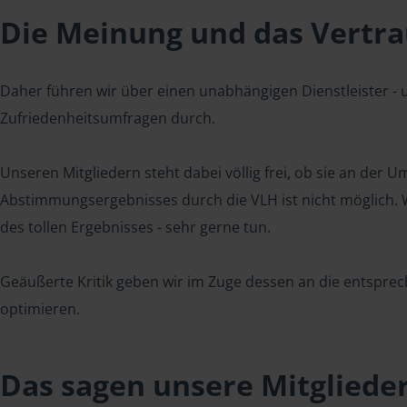
Die Meinung und das Vertrau
Daher führen wir über einen unabhängigen Dienstleister -
Zufriedenheitsumfragen durch.
Unseren Mitgliedern steht dabei völlig frei, ob sie an der
Abstimmungsergebnisses durch die VLH ist nicht möglich. Wi
des tollen Ergebnisses - sehr gerne tun.
Geäußerte Kritik geben wir im Zuge dessen an die entsprec
optimieren.
Das sagen unsere Mitgliede