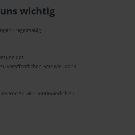
uns wichtig
ungen - regelmäßig
lussung des
u veröffentlichen, was wir - dank
nseren Service kontinuierlich zu