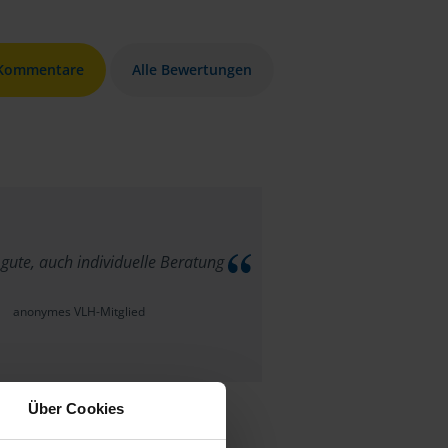
 Kommentare
Alle Bewertungen
 gute, auch individuelle Beratung
anonymes VLH-Mitglied
Über Cookies