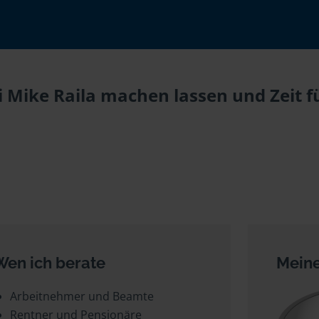
i Mike Raila machen lassen und Zeit f
Wen ich berate
Meine
Arbeitnehmer und Beamte
Rentner und Pensionäre