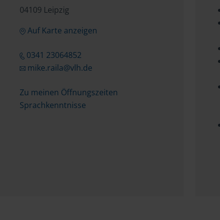
04109 Leipzig
Auf Karte anzeigen
0341 23064852
mike.raila@vlh.de
Zu meinen Öffnungszeiten
Sprachkenntnisse