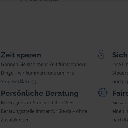
Zeit sparen
Sich
Gönnen Sie sich mehr Zeit für schönere
Ihre E
Dinge – wir kümmern uns um Ihre
Steuere
Steuererklärung.
und gep
Persönliche Beratung
Fair
Bei Fragen zur Steuer ist Ihre VLH-
Sie zah
Beratungsstelle immer für Sie da – ohne
einen j
Zusatzkosten.
nach I