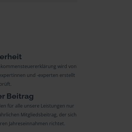
erheit
inkommensteuererklärung wird von
xpertinnen und -experten erstellt
rüft.
er Beitrag
len für alle unsere Leistungen nur
ährlichen Mitgliedsbeitrag, der sich
hren Jahreseinnahmen richtet.