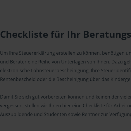
Checkliste für Ihr Beratung
Um Ihre Steuererklärung erstellen zu können, benötigen u
und Berater eine Reihe von Unterlagen von Ihnen. Dazu geh
elektronische Lohnsteuerbescheinigung, Ihre Steueridenti
Rentenbescheid oder die Bescheinigung über das Kindergel
Damit Sie sich gut vorbereiten können und keinen der viel
vergessen, stellen wir Ihnen hier eine Checkliste für Arbei
Auszubildende und Studenten sowie Rentner zur Verfügun