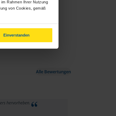
ie im Rahmen Ihrer Nutzung
ndung von Cookies, gemäß
Einverstanden
Alle Bewertungen
nders hervorheben.