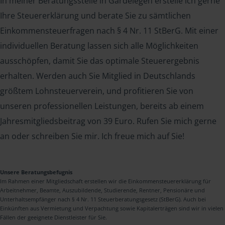
In meiner Beratungsstelle in Gardelegen erstelle ich gerne
Ihre Steuererklärung und berate Sie zu sämtlichen
Einkommensteuerfragen nach § 4 Nr. 11 StBerG. Mit einer
individuellen Beratung lassen sich alle Möglichkeiten
ausschöpfen, damit Sie das optimale Steuerergebnis
erhalten. Werden auch Sie Mitglied in Deutschlands
größtem Lohnsteuerverein, und profitieren Sie von
unseren professionellen Leistungen, bereits ab einem
Jahresmitgliedsbeitrag von 39 Euro. Rufen Sie mich gerne
an oder schreiben Sie mir. Ich freue mich auf Sie!
Unsere Beratungsbefugnis
Im Rahmen einer Mitgliedschaft erstellen wir die Einkommensteuererklärung für
Arbeitnehmer, Beamte, Auszubildende, Studierende, Rentner, Pensionäre und
Unterhaltsempfänger nach § 4 Nr. 11 Steuerberatungsgesetz (StBerG). Auch bei
Einkünften aus Vermietung und Verpachtung sowie Kapitalerträgen sind wir in vielen
Fällen der geeignete Dienstleister für Sie.