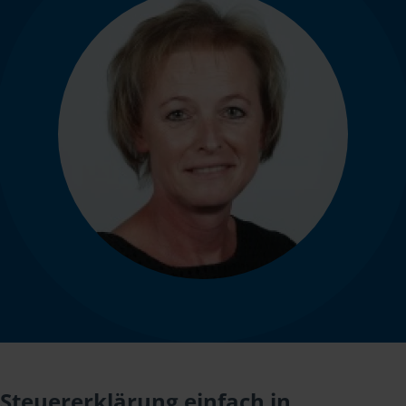
Steuererklärung einfach in