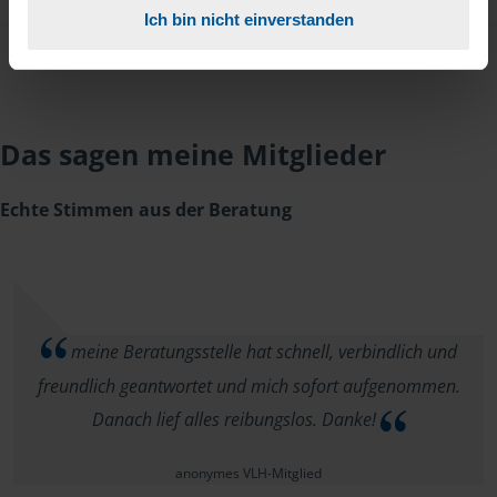
Ich bin nicht einverstanden
Das sagen meine Mitglieder
Echte Stimmen aus der Beratung
meine Beratungsstelle hat schnell, verbindlich und
freundlich geantwortet und mich sofort aufgenommen.
Danach lief alles reibungslos. Danke!
anonymes VLH-Mitglied