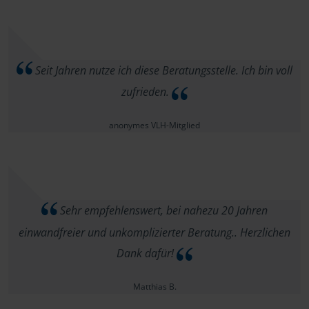
Seit Jahren nutze ich diese Beratungsstelle. Ich bin voll
zufrieden.
anonymes VLH-Mitglied
Sehr empfehlenswert, bei nahezu 20 Jahren
einwandfreier und unkomplizierter Beratung.. Herzlichen
Dank dafür!
Matthias B.