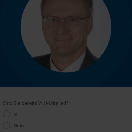
Sind Sie bereits VLH-Mitglied?
*
Ja
Nein