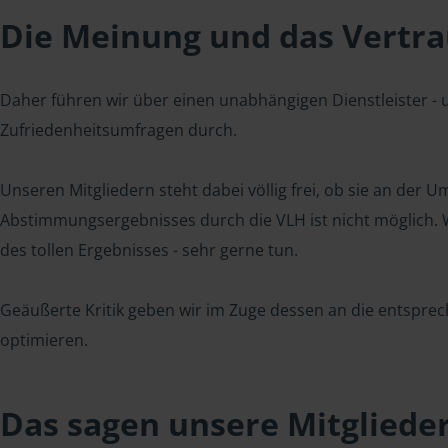
Die Meinung und das Vertrau
Daher führen wir über einen unabhängigen Dienstleister -
Zufriedenheitsumfragen durch.
Unseren Mitgliedern steht dabei völlig frei, ob sie an der
Abstimmungsergebnisses durch die VLH ist nicht möglich. Wi
des tollen Ergebnisses - sehr gerne tun.
Geäußerte Kritik geben wir im Zuge dessen an die entsprec
optimieren.
Das sagen unsere Mitgliede