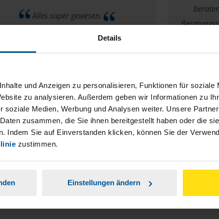
beraten
Alles super gewesen.
Beratungss
empfehle vor
Details
anonymes VLH-Mitglied
nhalte und Anzeigen zu personalisieren, Funktionen für soziale
Website zu analysieren. Außerdem geben wir Informationen zu I
r soziale Medien, Werbung und Analysen weiter. Unsere Partner
 Daten zusammen, die Sie ihnen bereitgestellt haben oder die s
. Indem Sie auf Einverstanden klicken, können Sie der Verwe
linie
zustimmen.
anden
Einstellungen ändern