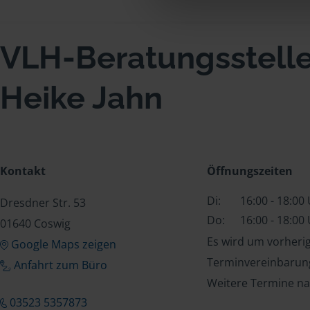
VLH-Beratungsstell
Heike Jahn
Kontakt
Öffnungszeiten
Di:
16:00 - 18:00
Dresdner Str. 53
Do:
16:00 - 18:00
01640 Coswig
Es wird um vorheri
Google Maps zeigen
Terminvereinbarung
Anfahrt zum Büro
Weitere Termine na
03523 5357873