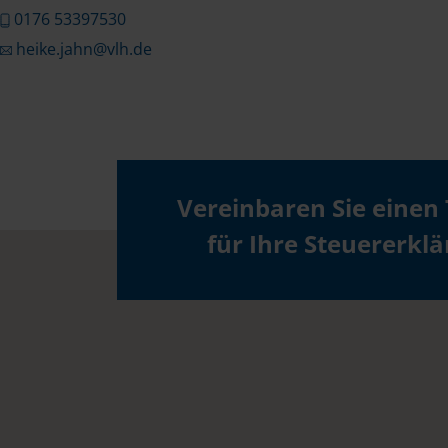
0176 53397530
heike.jahn@vlh.de
Vereinbaren Sie einen
für Ihre Steuererkl