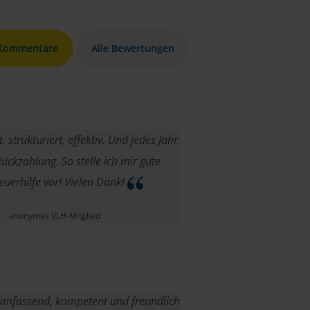
 Kommentare
Alle Bewertungen
strukturiert, effektiv. Und jedes Jahr
Rückzahlung. So stelle ich mir gute
euerhilfe vor! Vielen Dank!
anonymes VLH-Mitglied
umfassend, kompetent und freundlich