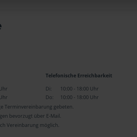
e
Telefonische Erreichbarkeit
 Uhr
Di:
10:00 - 18:00 Uhr
 Uhr
Do:
10:00 - 18:00 Uhr
ge Terminvereinbarung gebeten.
en bevorzugt über E-Mail.
ch Vereinbarung möglich.