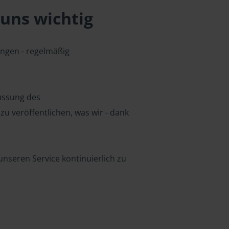
uns wichtig
ungen - regelmäßig
lussung des
u veröffentlichen, was wir - dank
nseren Service kontinuierlich zu