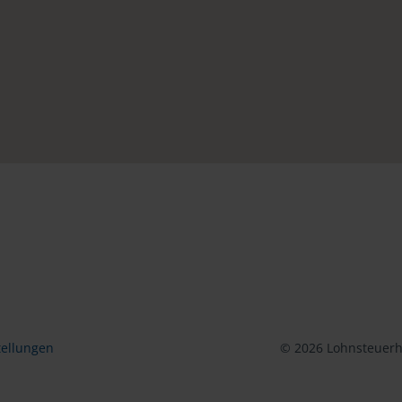
tellungen
© 2026 Lohnsteuerhi