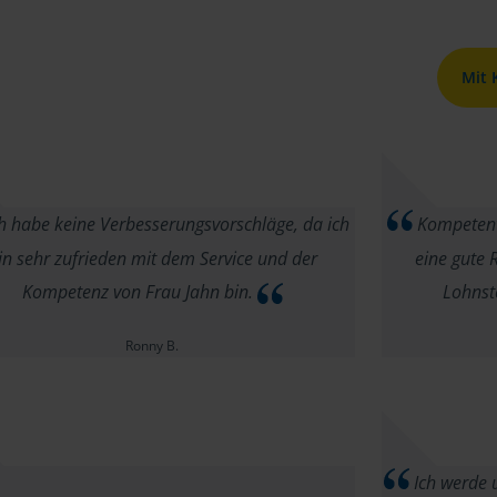
Mit
h habe keine Verbesserungsvorschläge, da ich
Kompetent, 
in sehr zufrieden mit dem Service und der
eine gute 
Kompetenz von Frau Jahn bin.
Lohnst
Ronny B.
Ich werde 