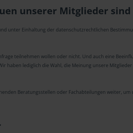
en unserer Mitglieder sind 
 und unter Einhaltung der datenschutzrechtlichen Bestimm
 Umfrage teilnehmen wollen oder nicht. Und auch eine Beeinf
r haben lediglich die Wahl, die Meinung unsere Mitglieder z
henden Beratungsstellen oder Fachabteilungen weiter, um u
r