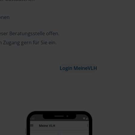
ionen
ser Beratungsstelle offen.
n Zugang gern für Sie ein.
Login MeineVLH