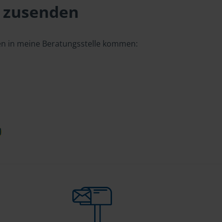
 zusenden
gen in meine Beratungsstelle kommen:
d