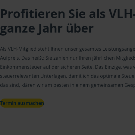
Profitieren Sie als VLH
ganze Jahr über
Als VLH-Mitglied steht Ihnen unser gesamtes Leistungsang
Aufpreis. Das heißt: Sie zahlen nur Ihren jährlichen Mitgli
Einkommensteuer auf der sicheren Seite. Das Einzige, was w
steuerrelevanten Unterlagen, damit ich das optimale Steue
das sind, klären wir am besten in einem gemeinsamen Ges
Termin ausmachen