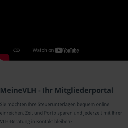
MeineVLH - Ihr Mitgliederportal
Sie möchten Ihre Steuerunterlagen bequem online
einreichen, Zeit und Porto sparen und jederzeit mit Ihrer
VLH-Beratung in Kontakt bleiben?