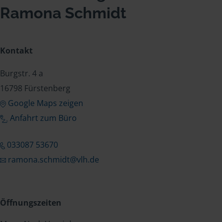
Ramona Schmidt
Kontakt
Burgstr. 4 a
16798 Fürstenberg
Google Maps zeigen
Anfahrt zum Büro
033087 53670
ramona.schmidt@vlh.de
Öffnungszeiten