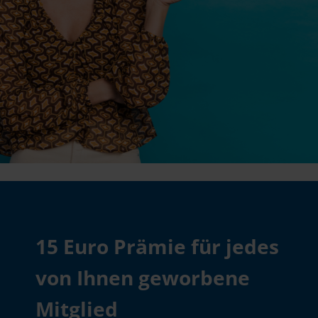
15 Euro Prämie für jedes
von Ihnen geworbene
Mitglied