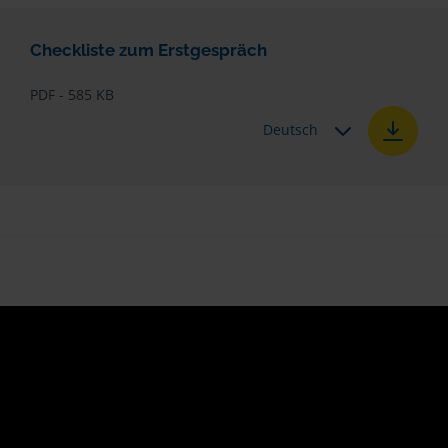
Checkliste zum Erstgespräch
PDF - 585 KB
Deutsch