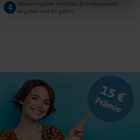
Aktivierungslink anklicken, Einmalpasswort
4
eingeben und los geht's.