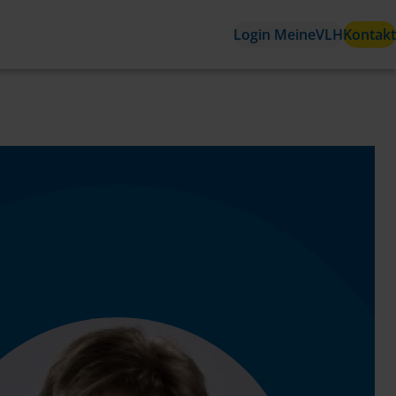
Login MeineVLH
Kontakt