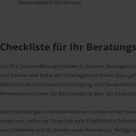
Steuerergebnis für Sie raus.
Checkliste für Ihr Beratung
Um Ihre Steuererklärung erstellen zu können, benötigen u
und Berater eine Reihe von Unterlagen von Ihnen. Dazu geh
elektronische Lohnsteuerbescheinigung, Ihre Steueridenti
Rentenbescheid oder die Bescheinigung über das Kindergel
Damit Sie sich gut vorbereiten können und keinen der viel
vergessen, stellen wir Ihnen hier eine Checkliste für Arbei
Auszubildende und Studenten sowie Rentner zur Verfügun