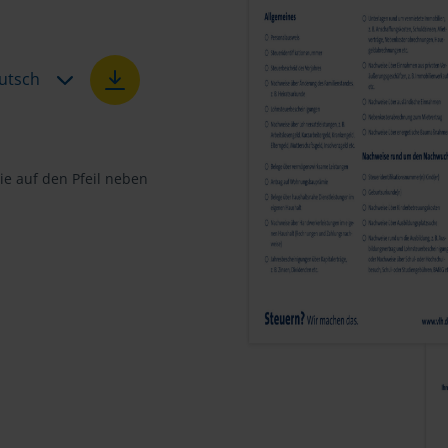
utsch
e auf den Pfeil neben