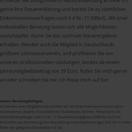
In meiner Beratungsstelle in Neubrandenburg erstelle ich
gerne Ihre Steuererklärung und berate Sie zu sämtlichen
Einkommensteuerfragen nach § 4 Nr. 11 StBerG. Mit einer
individuellen Beratung lassen sich alle Möglichkeiten
ausschöpfen, damit Sie das optimale Steuerergebnis
erhalten. Werden auch Sie Mitglied in Deutschlands
größtem Lohnsteuerverein, und profitieren Sie von
unseren professionellen Leistungen, bereits ab einem
Jahresmitgliedsbeitrag von 39 Euro. Rufen Sie mich gerne
an oder schreiben Sie mir. Ich freue mich auf Sie!
Unsere Beratungsbefugnis
Im Rahmen einer Mitgliedschaft erstellen wir die Einkommensteuererklärung für
Arbeitnehmer, Beamte, Auszubildende, Studierende, Rentner, Pensionäre und
Unterhaltsempfänger nach § 4 Nr. 11 Steuerberatungsgesetz (StBerG). Auch bei
Einkünften aus Vermietung und Verpachtung sowie Kapitalerträgen sind wir in vielen
Fällen der geeignete Dienstleister für Sie.