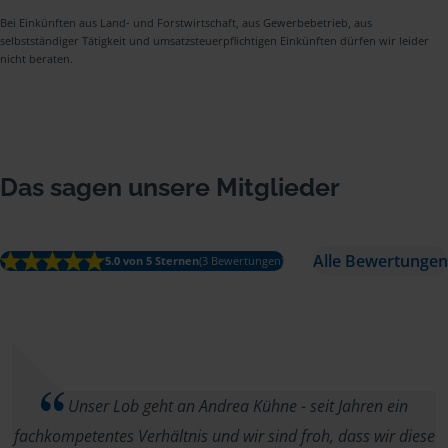
Bei Einkünften aus Land- und Forstwirtschaft, aus Gewerbebetrieb, aus
selbstständiger Tätigkeit und umsatzsteuerpflichtigen Einkünften dürfen wir leider
nicht beraten.
Das sagen unsere Mitglieder
Alle Bewertungen
5.0 von 5 Sternen
(3 Bewertungen)
Unser Lob geht an Andrea Kühne - seit Jahren ein
fachkompetentes Verhältnis und wir sind froh, dass wir diese