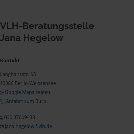
VLH-Beratungsstelle
Jana Hegelow
Kontakt
Langhansstr. 95
13086 Berlin-Weissensee
Google Maps zeigen
Anfahrt zum Büro
030 37009438
jana.hegelow@vlh.de