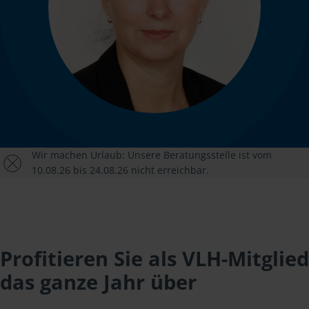
Wir machen Urlaub: Unsere Beratungsstelle ist vom
10.08.26 bis 24.08.26 nicht erreichbar.
Profitieren Sie als VLH-Mitglied
das ganze Jahr über