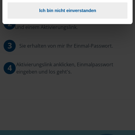
wollen.
Ich bin nicht einverstanden
Sie bekommen eine E-Mail mit Ihren Zugangsdaten
2
und einem Aktivierungslink.
3
Sie erhalten von mir Ihr Einmal-Passwort.
Aktivierungslink anklicken, Einmalpasswort
4
eingeben und los geht's.