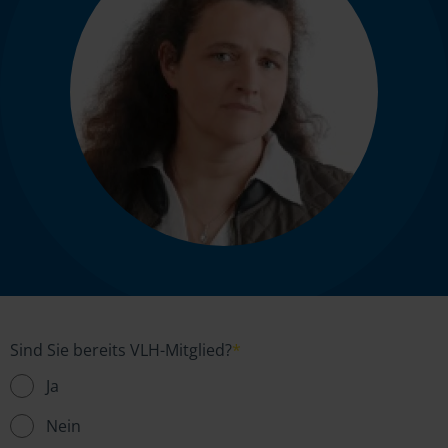
Sind Sie bereits VLH-Mitglied?
*
Ja
Nein