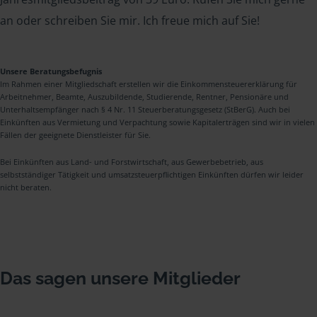
an oder schreiben Sie mir. Ich freue mich auf Sie!
Unsere Beratungsbefugnis
Im Rahmen einer Mitgliedschaft erstellen wir die Einkommensteuererklärung für
Arbeitnehmer, Beamte, Auszubildende, Studierende, Rentner, Pensionäre und
Unterhaltsempfänger nach § 4 Nr. 11 Steuerberatungsgesetz (StBerG). Auch bei
Einkünften aus Vermietung und Verpachtung sowie Kapitalerträgen sind wir in vielen
Fällen der geeignete Dienstleister für Sie.
Bei Einkünften aus Land- und Forstwirtschaft, aus Gewerbebetrieb, aus
selbstständiger Tätigkeit und umsatzsteuerpflichtigen Einkünften dürfen wir leider
nicht beraten.
Das sagen unsere Mitglieder