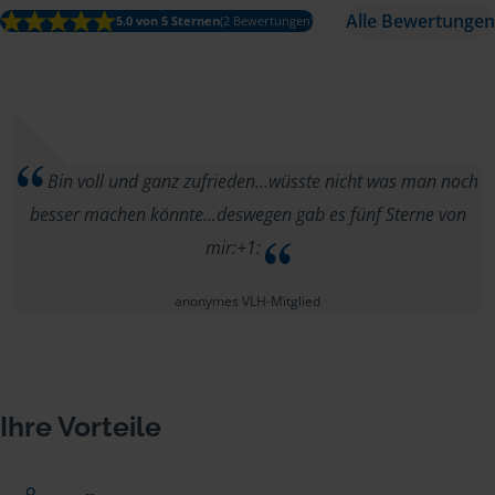
Alle Bewertungen
5.0 von 5 Sternen
(2 Bewertungen)
Bin voll und ganz zufrieden...wüsste nicht was man noch
besser machen könnte...deswegen gab es fünf Sterne von
mir:+1:
anonymes VLH-Mitglied
Ihre Vorteile