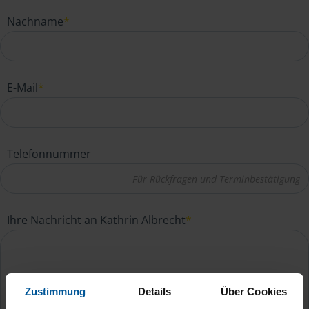
Nachname
*
E-Mail
*
Telefonnummer
Ihre Nachricht an Kathrin Albrecht
*
Zustimmung
Details
Über Cookies