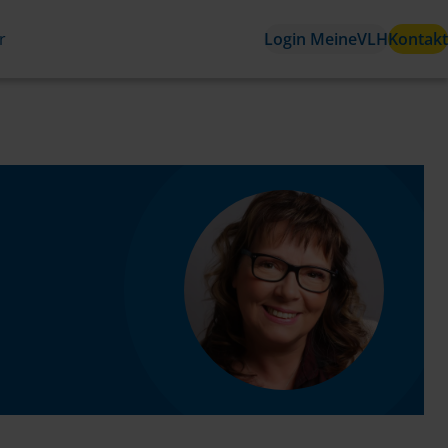
r
Login MeineVLH
Kontakt