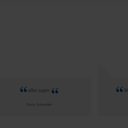
alles super.
Wi
Denis Schneider