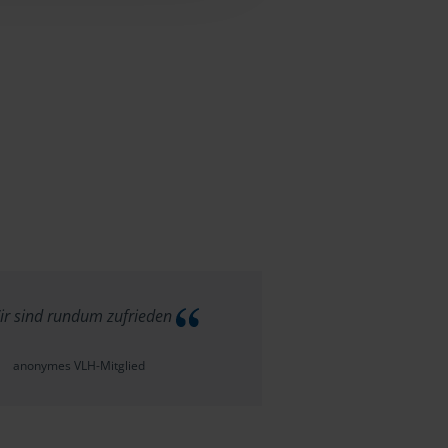
r sind rundum zufrieden
anonymes VLH-Mitglied