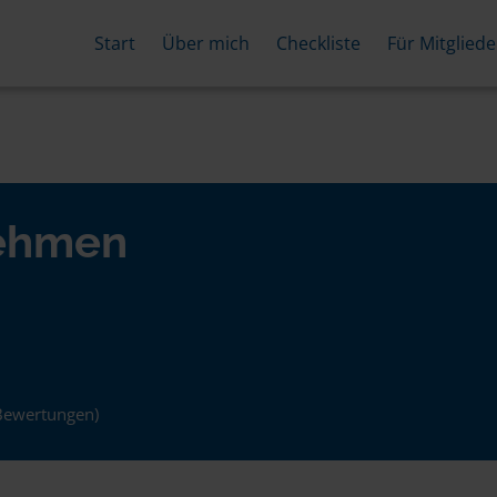
Start
Über mich
Checkliste
Für Mitgliede
nehmen
Bewertungen)