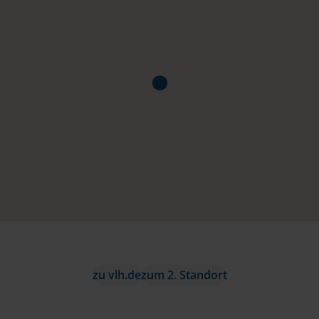
zu vlh.de
zum 2. Standort