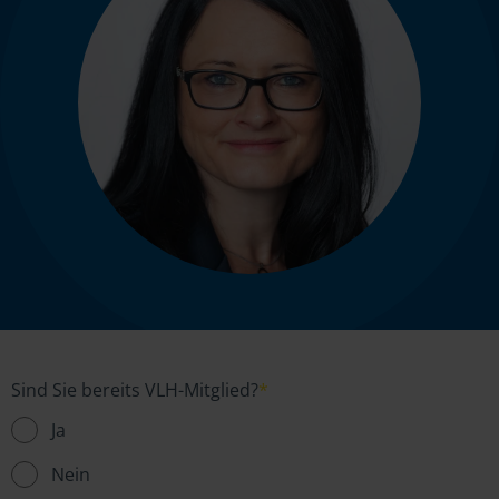
Sind Sie bereits VLH-Mitglied?
*
Ja
Nein