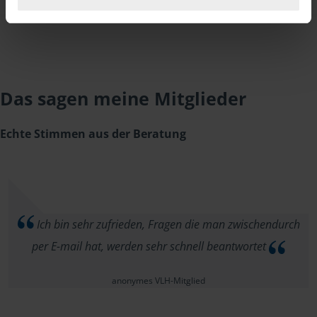
Das sagen meine Mitglieder
Echte Stimmen aus der Beratung
Ich bin sehr zufrieden, Fragen die man zwischendurch
per E-mail hat, werden sehr schnell beantwortet
anonymes VLH-Mitglied