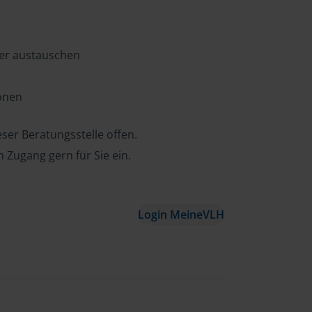
ter austauschen
ionen
ser Beratungsstelle offen.
n Zugang gern für Sie ein.
Login MeineVLH