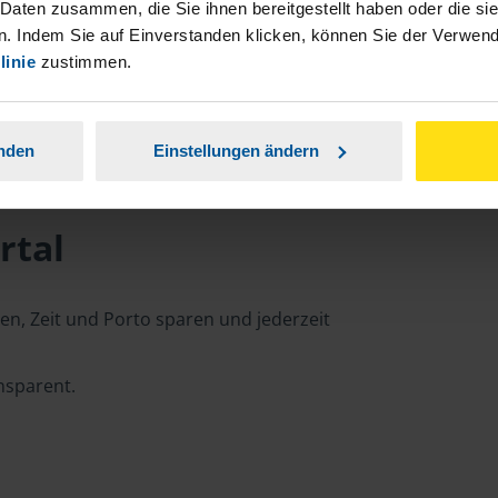
 Daten zusammen, die Sie ihnen bereitgestellt haben oder die s
. Indem Sie auf Einverstanden klicken, können Sie der Verwe
linie
zustimmen.
anden
Einstellungen ändern
rtal
n, Zeit und Porto sparen und jederzeit
ansparent.