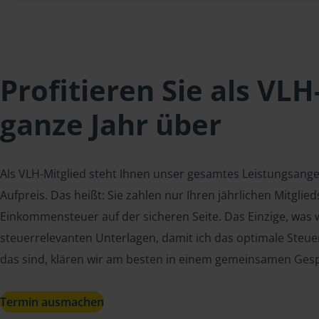
Profitieren Sie als VLH
ganze Jahr über
Als VLH-Mitglied steht Ihnen unser gesamtes Leistungsang
Aufpreis. Das heißt: Sie zahlen nur Ihren jährlichen Mitgli
Einkommensteuer auf der sicheren Seite. Das Einzige, was w
steuerrelevanten Unterlagen, damit ich das optimale Steue
das sind, klären wir am besten in einem gemeinsamen Ges
Termin ausmachen