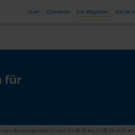
Start
Checkliste
Für Mitglieder
Karriere
 für
sere Beratungsstelle ist vom 03.08.26 bis 21.08.26 nicht er