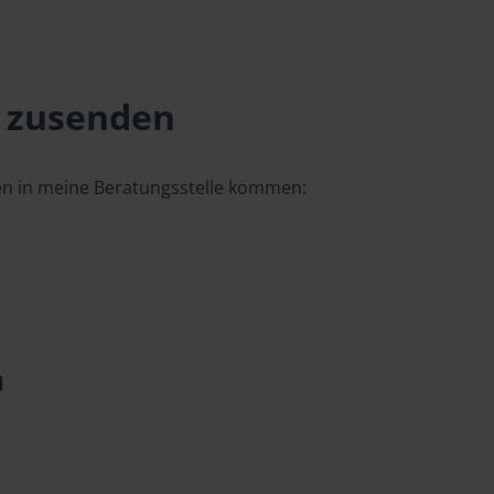
 zusenden
gen in meine Beratungsstelle kommen:
d