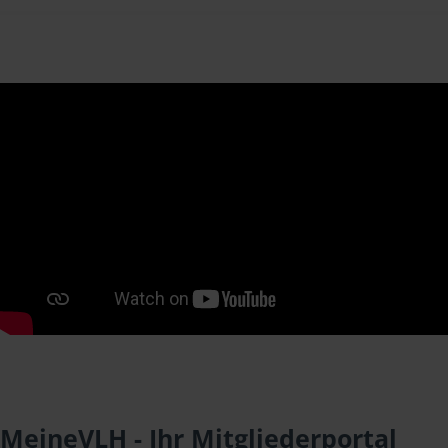
MeineVLH - Ihr Mitgliederportal