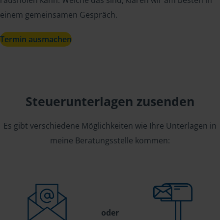
rausholen kann. Welche das sind, klären wir am besten in
einem gemeinsamen Gespräch.
Termin ausmachen
Steuerunterlagen zusenden
Es gibt verschiedene Möglichkeiten wie Ihre Unterlagen in
meine Beratungsstelle kommen:
oder