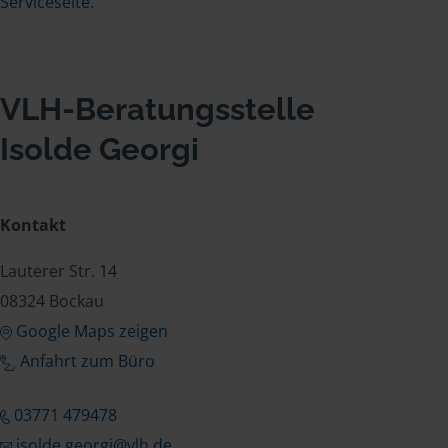
Serviceseite
.
VLH-Beratungsstelle
Isolde Georgi
Kontakt
Lauterer Str. 14
08324 Bockau
Google Maps zeigen
Anfahrt zum Büro
03771 479478
isolde.georgi@vlh.de