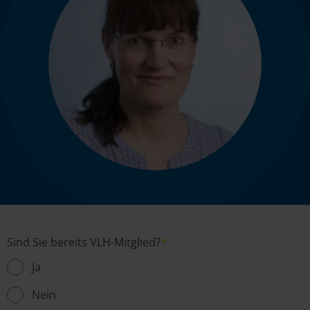
Sind Sie bereits VLH-Mitglied?
*
Ja
Nein