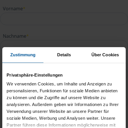
Vorname
*
Nachname
*
Zustimmung
Details
Über Cookies
E-Mail
*
Privatsphäre-Einstellungen
Wir verwenden Cookies, um Inhalte und Anzeigen zu
Telefonnummer
personalisieren, Funktionen für soziale Medien anbieten
zu können und die Zugriffe auf unsere Website zu
analysieren. Außerdem geben wir Informationen zu Ihrer
Verwendung unserer Website an unsere Partner für
Ihre Nachricht an Astrid Markus
*
soziale Medien, Werbung und Analysen weiter. Unsere
Partner führen diese Informationen möglicherweise mit