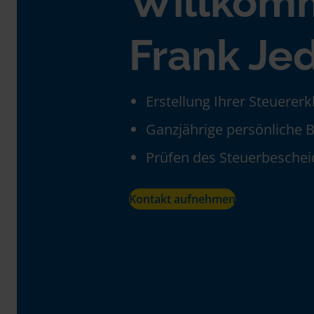
Willkom
Frank Je
Erstellung Ihrer Steuerer
Ganzjährige persönliche 
Prüfen des Steuerbeschei
Kontakt aufnehmen