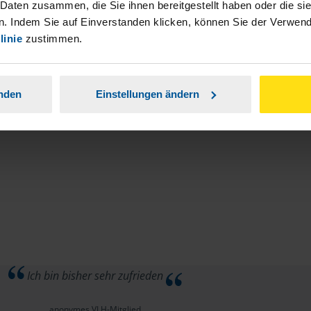
stständiger Tätigkeit und umsatzsteuerpflichtigen
 Daten zusammen, die Sie ihnen bereitgestellt haben oder die s
. Indem Sie auf Einverstanden klicken, können Sie der Verwe
linie
zustimmen.
anden
Einstellungen ändern
Ich bin bisher sehr zufrieden
anonymes VLH-Mitglied