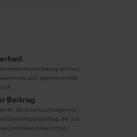
erheit
inkommensteuererklärung wird von
xpertinnen und -experten erstellt
rüft.
er Beitrag
len für alle unsere Leistungen nur
ährlichen Mitgliedsbeitrag, der sich
hren Jahreseinnahmen richtet.