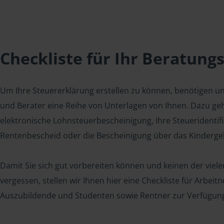
Checkliste für Ihr Beratung
Um Ihre Steuererklärung erstellen zu können, benötigen u
und Berater eine Reihe von Unterlagen von Ihnen. Dazu geh
elektronische Lohnsteuerbescheinigung, Ihre Steueridenti
Rentenbescheid oder die Bescheinigung über das Kindergel
Damit Sie sich gut vorbereiten können und keinen der viel
vergessen, stellen wir Ihnen hier eine Checkliste für Arbei
Auszubildende und Studenten sowie Rentner zur Verfügun