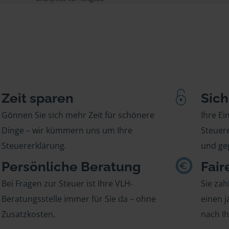
Zeit sparen
Sich
Gönnen Sie sich mehr Zeit für schönere
Ihre E
Dinge – wir kümmern uns um Ihre
Steuere
Steuererklärung.
und gep
Persönliche Beratung
Fair
Bei Fragen zur Steuer ist Ihre VLH-
Sie zah
Beratungsstelle immer für Sie da – ohne
einen j
Zusatzkosten.
nach I