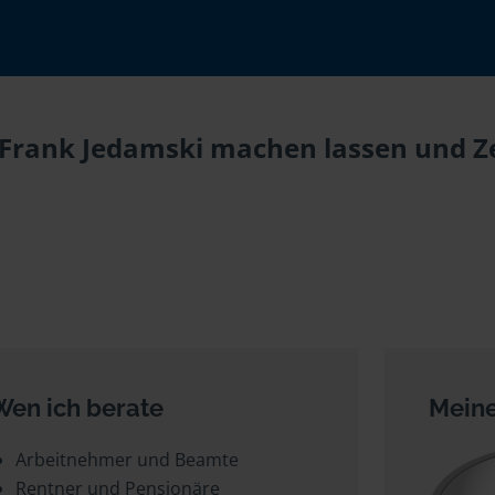
i Frank Jedamski machen lassen und Ze
Wen ich berate
Meine
Arbeitnehmer und Beamte
Rentner und Pensionäre