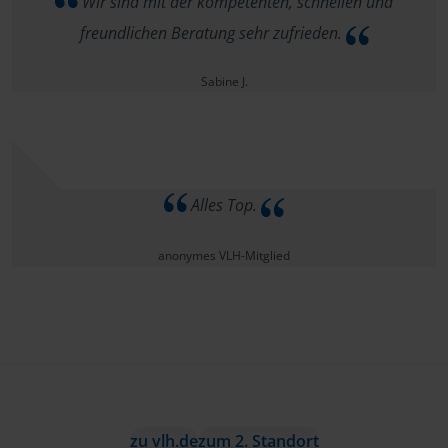
Wir sind mit der kompetenten, schnellen und
freundlichen Beratung sehr zufrieden.
Sabine J.
Alles Top.
anonymes VLH-Mitglied
zu vlh.de
zum 2. Standort