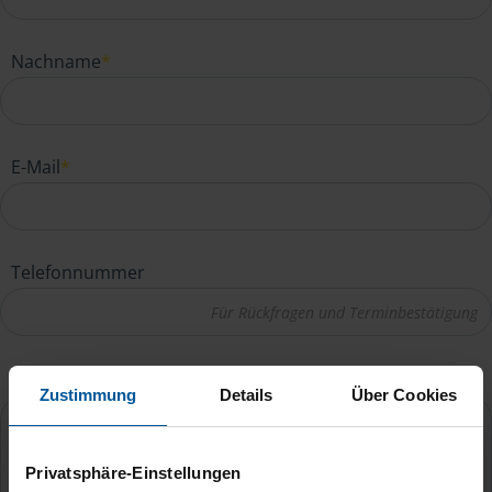
Nachname
*
E-Mail
*
Telefonnummer
Ihre Nachricht an Kim Imke Haase
*
Zustimmung
Details
Über Cookies
Privatsphäre-Einstellungen