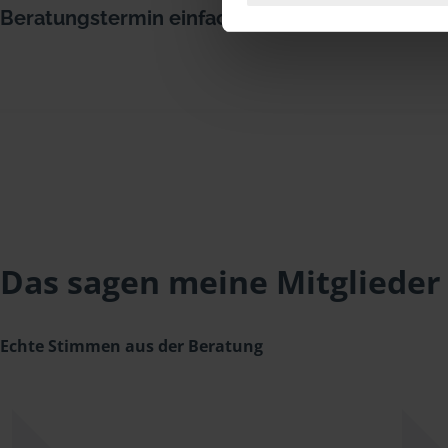
Beratungstermin einfach über Terminland
Das sagen meine Mitglieder
Echte Stimmen aus der Beratung