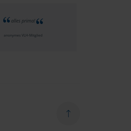
alles prima!
anonymes VLH-Mitglied