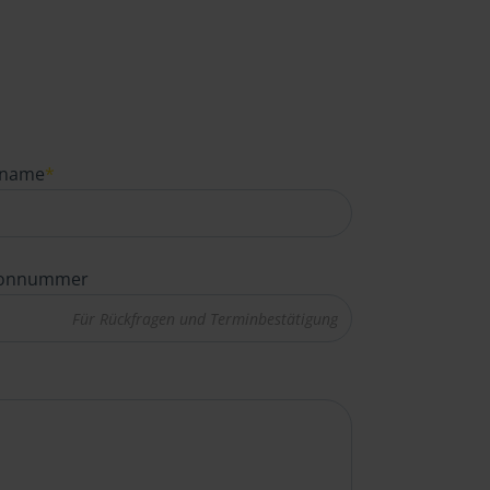
name
*
fonnummer