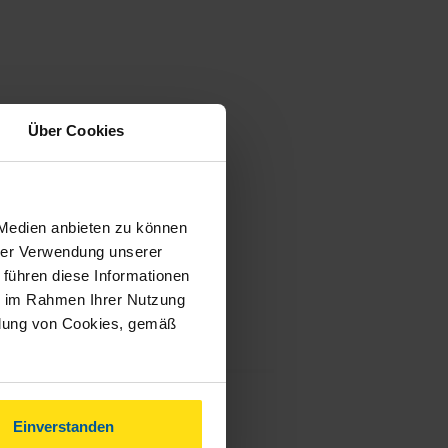
Über Cookies
 Medien anbieten zu können
hrer Verwendung unserer
 führen diese Informationen
ie im Rahmen Ihrer Nutzung
ndung von Cookies, gemäß
Einverstanden