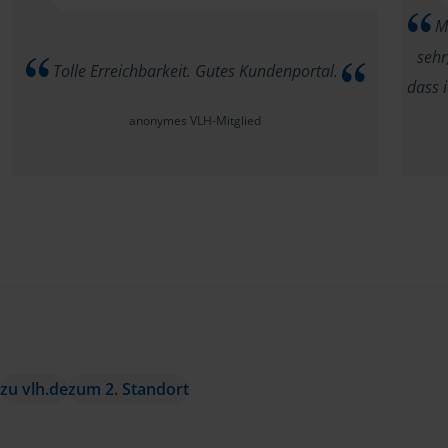
Me
sehr
Tolle Erreichbarkeit. Gutes Kundenportal.
dass i
anonymes VLH-Mitglied
zu vlh.de
zum 2. Standort