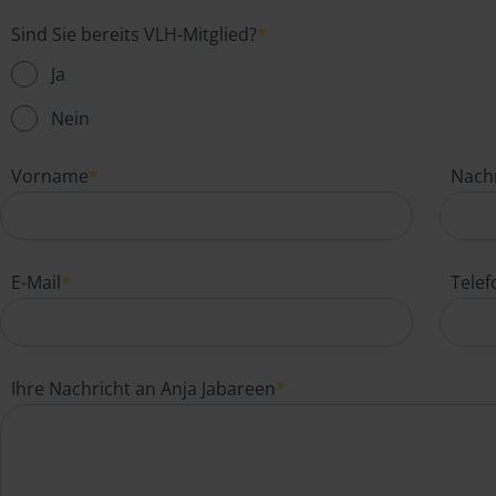
Sind Sie bereits VLH-Mitglied?
*
Ja
Nein
Vorname
*
Nach
E-Mail
*
Tele
Ihre Nachricht an Anja Jabareen
*