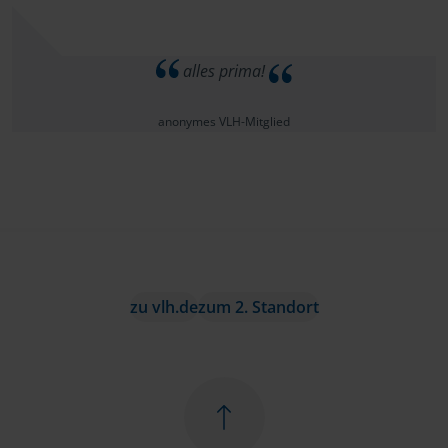
alles prima!
anonymes VLH-Mitglied
zu vlh.de
zum 2. Standort