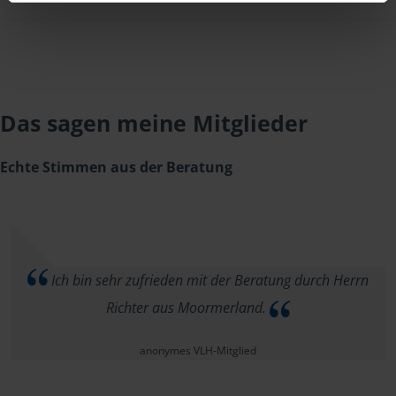
Das sagen meine Mitglieder
Echte Stimmen aus der Beratung
Ich bin sehr zufrieden mit der Beratung durch Herrn
Richter aus Moormerland.
anonymes VLH-Mitglied