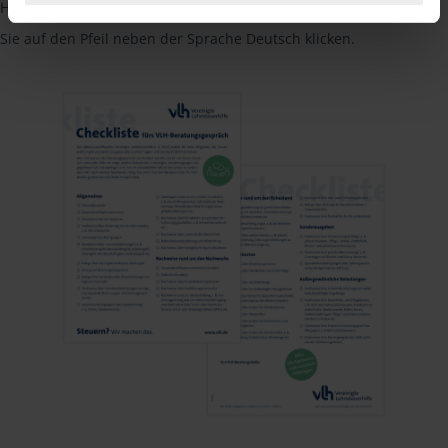
Hinweis: Übersetzungen in mehreren Sprachen finden Sie, wenn
Sie auf den Pfeil neben der Sprache Deutsch klicken.