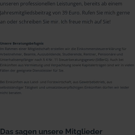
unseren professionellen Leistungen, bereits ab einem
Jahresmitgliedsbeitrag von 39 Euro. Rufen Sie mich gerne
an oder schreiben Sie mir. Ich freue mich auf Sie!
Unsere Beratungsbefugnis
Im Rahmen einer Mitgliedschaft erstellen wir die Einkommensteuererklärung für
Arbeitnehmer, Beamte, Auszubildende, Studierende, Rentner, Pensionäre und
Unterhaltsempfänger nach § 4 Nr. 11 Steuerberatungsgesetz (StBerG). Auch bei
Einkünften aus Vermietung und Verpachtung sowie Kapitalerträgen sind wir in vielen
Fällen der geeignete Dienstleister für Sie.
Bei Einkünften aus Land- und Forstwirtschaft, aus Gewerbebetrieb, aus
selbstständiger Tätigkeit und umsatzsteuerpflichtigen Einkünften dürfen wir leider
nicht beraten.
Das sagen unsere Mitglieder