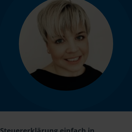
Steuererklärung einfach in