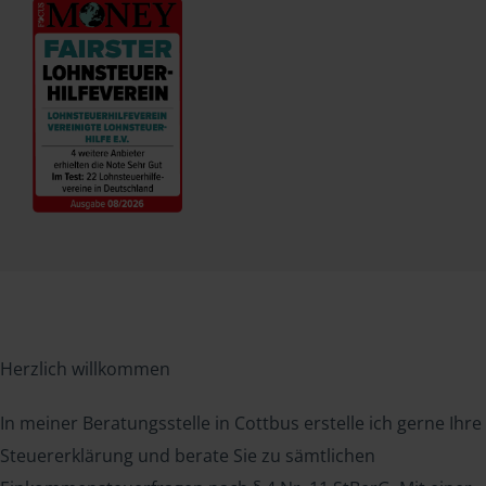
Herzlich willkommen
In meiner Beratungsstelle in Cottbus erstelle ich gerne Ihre
Steuererklärung und berate Sie zu sämtlichen