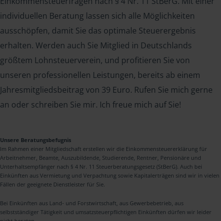
Einkommensteuerfragen nach § 4 Nr. 11 StBerG. Mit einer
individuellen Beratung lassen sich alle Möglichkeiten
ausschöpfen, damit Sie das optimale Steuerergebnis
erhalten. Werden auch Sie Mitglied in Deutschlands
größtem Lohnsteuerverein, und profitieren Sie von
unseren professionellen Leistungen, bereits ab einem
Jahresmitgliedsbeitrag von 39 Euro. Rufen Sie mich gerne
an oder schreiben Sie mir. Ich freue mich auf Sie!
Unsere Beratungsbefugnis
Im Rahmen einer Mitgliedschaft erstellen wir die Einkommensteuererklärung für
Arbeitnehmer, Beamte, Auszubildende, Studierende, Rentner, Pensionäre und
Unterhaltsempfänger nach § 4 Nr. 11 Steuerberatungsgesetz (StBerG). Auch bei
Einkünften aus Vermietung und Verpachtung sowie Kapitalerträgen sind wir in vielen
Fällen der geeignete Dienstleister für Sie.
Bei Einkünften aus Land- und Forstwirtschaft, aus Gewerbebetrieb, aus
selbstständiger Tätigkeit und umsatzsteuerpflichtigen Einkünften dürfen wir leider
nicht beraten.