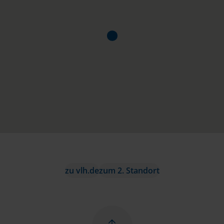
zu vlh.de
zum 2. Standort