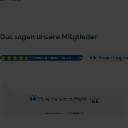
Das sagen unsere Mitglieder
Alle Bewertungen
4.9 von 5 Sternen
(10 Bewertungen)
Ich bin rundum zufrieden..!
anonymes VLH-Mitglied