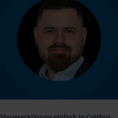
Steuererklärung einfach in Cottbus