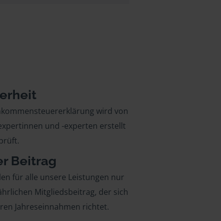
erheit
inkommensteuererklärung wird von
xpertinnen und -experten erstellt
rüft.
er Beitrag
len für alle unsere Leistungen nur
ährlichen Mitgliedsbeitrag, der sich
hren Jahreseinnahmen richtet.