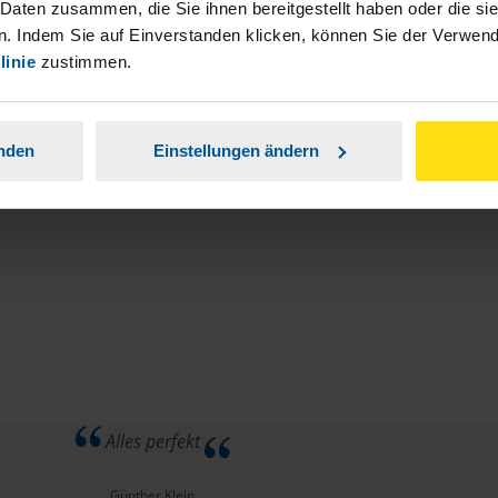
stständiger Tätigkeit und umsatzsteuerpflichtigen
 Daten zusammen, die Sie ihnen bereitgestellt haben oder die s
. Indem Sie auf Einverstanden klicken, können Sie der Verwe
linie
zustimmen.
anden
Einstellungen ändern
Alles perfekt
Günther Klein