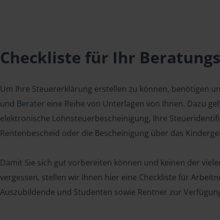
Checkliste für Ihr Beratung
Um Ihre Steuererklärung erstellen zu können, benötigen u
und Berater eine Reihe von Unterlagen von Ihnen. Dazu geh
elektronische Lohnsteuerbescheinigung, Ihre Steueridenti
Rentenbescheid oder die Bescheinigung über das Kindergel
Damit Sie sich gut vorbereiten können und keinen der viel
vergessen, stellen wir Ihnen hier eine Checkliste für Arbei
Auszubildende und Studenten sowie Rentner zur Verfügun