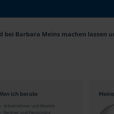
d bei Barbara Meins machen lassen un
Wen ich berate
Meine
Arbeitnehmer und Beamte
Rentner und Pensionäre