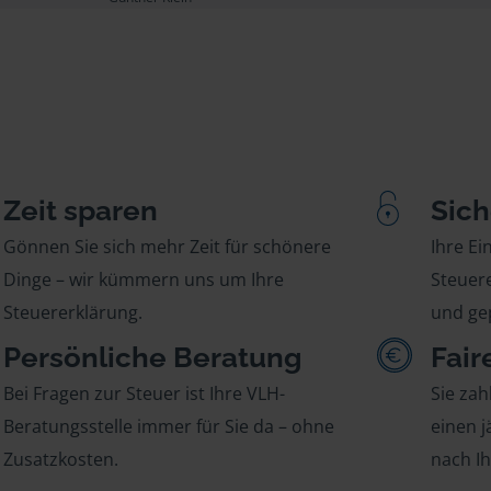
Zeit sparen
Sich
Gönnen Sie sich mehr Zeit für schönere
Ihre E
Dinge – wir kümmern uns um Ihre
Steuere
Steuererklärung.
und gep
Persönliche Beratung
Fair
Bei Fragen zur Steuer ist Ihre VLH-
Sie zah
Beratungsstelle immer für Sie da – ohne
einen j
Zusatzkosten.
nach I