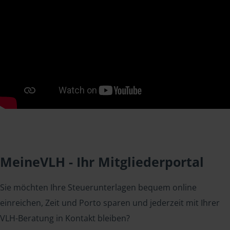
MeineVLH - Ihr Mitgliederportal
Sie möchten Ihre Steuerunterlagen bequem online
einreichen, Zeit und Porto sparen und jederzeit mit Ihrer
VLH-Beratung in Kontakt bleiben?