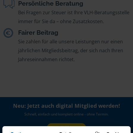
Persönliche Beratung
Bei Fragen zur Steuer ist Ihre VLH-Beratungsstelle
immer für Sie da – ohne Zusatzkosten.
Fairer Beitrag
Sie zahlen für alle unsere Leistungen nur einen
jährlichen Mitgliedsbeitrag, der sich nach Ihren
Jahreseinnahmen richtet.
Neu: Jetzt auch digital Mitglied werden!
Schnell, einfach und komplett online - ohne Termin.
Jetzt digital starten