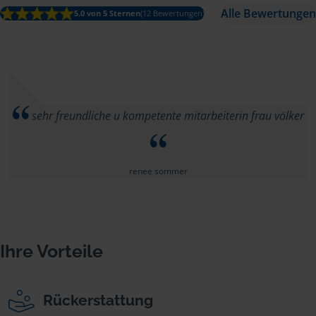
Alle Bewertungen
5.0 von 5 Sternen
(12 Bewertungen)
sehr freundliche u kompetente mitarbeiterin frau völker
renee sommer
Ihre Vorteile
Rückerstattung