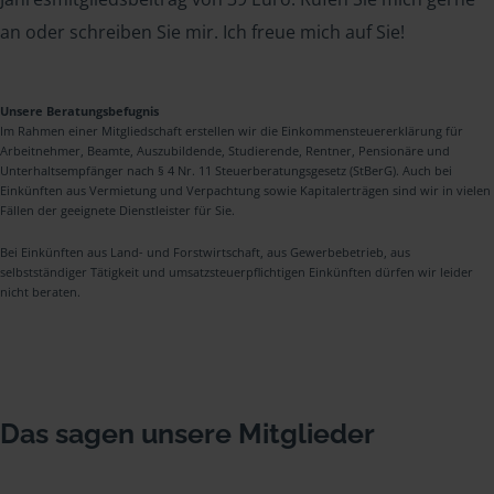
an oder schreiben Sie mir. Ich freue mich auf Sie!
Unsere Beratungsbefugnis
Im Rahmen einer Mitgliedschaft erstellen wir die Einkommensteuererklärung für
Arbeitnehmer, Beamte, Auszubildende, Studierende, Rentner, Pensionäre und
Unterhaltsempfänger nach § 4 Nr. 11 Steuerberatungsgesetz (StBerG). Auch bei
Einkünften aus Vermietung und Verpachtung sowie Kapitalerträgen sind wir in vielen
Fällen der geeignete Dienstleister für Sie.
Bei Einkünften aus Land- und Forstwirtschaft, aus Gewerbebetrieb, aus
selbstständiger Tätigkeit und umsatzsteuerpflichtigen Einkünften dürfen wir leider
nicht beraten.
Das sagen unsere Mitglieder