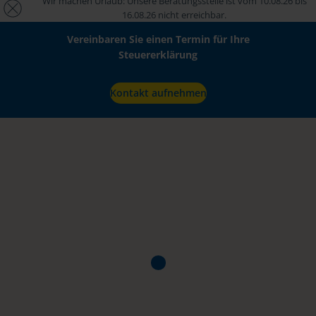
Wir machen Urlaub: Unsere Beratungsstelle ist vom 10.08.26 bis
16.08.26 nicht erreichbar.
Vereinbaren Sie einen Termin für Ihre
Steuererklärung
Kontakt aufnehmen