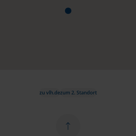
zu vlh.de
zum 2. Standort