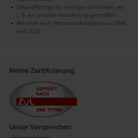
Steuerpflichtige mit sonstigen Einnahmen, wie
z. B. aus privaten Veräußerungsgeschäften
Betreiber einer Photovoltaikanlage bis zu 30kW
(seit 2022)
Meine Zertifizierung
Unser Versprechen