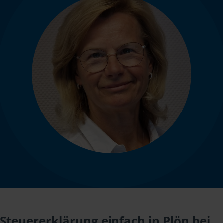
Steuererklärung einfach in Plön bei