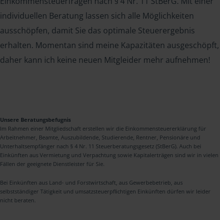
Einkommensteuerfragen nach § 4 Nr. 11 StBerG. Mit einer
individuellen Beratung lassen sich alle Möglichkeiten
ausschöpfen, damit Sie das optimale Steuerergebnis
erhalten. Momentan sind meine Kapazitäten ausgeschöpft,
daher kann ich keine neuen Mitgleider mehr aufnehmen!
Unsere Beratungsbefugnis
Im Rahmen einer Mitgliedschaft erstellen wir die Einkommensteuererklärung für
Arbeitnehmer, Beamte, Auszubildende, Studierende, Rentner, Pensionäre und
Unterhaltsempfänger nach § 4 Nr. 11 Steuerberatungsgesetz (StBerG). Auch bei
Einkünften aus Vermietung und Verpachtung sowie Kapitalerträgen sind wir in vielen
Fällen der geeignete Dienstleister für Sie.
Bei Einkünften aus Land- und Forstwirtschaft, aus Gewerbebetrieb, aus
selbstständiger Tätigkeit und umsatzsteuerpflichtigen Einkünften dürfen wir leider
nicht beraten.