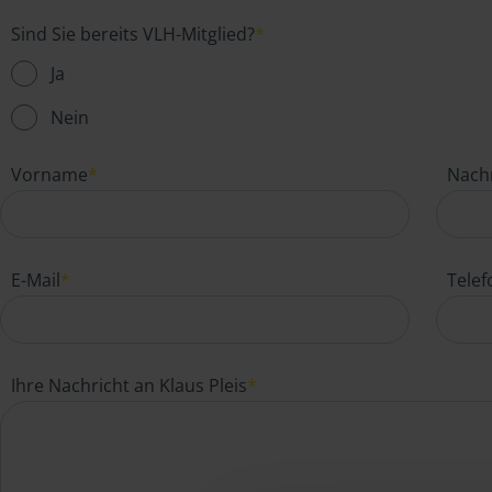
Sind Sie bereits VLH-Mitglied?
*
Ja
Nein
Vorname
*
Nach
E-Mail
*
Tele
Ihre Nachricht an Klaus Pleis
*