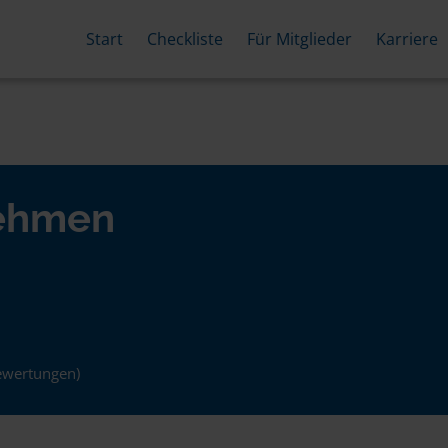
Start
Checkliste
Für Mitglieder
Karriere
nehmen
ewertungen)