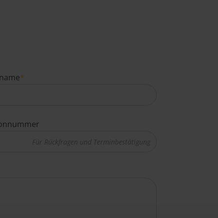
name
*
fonnummer