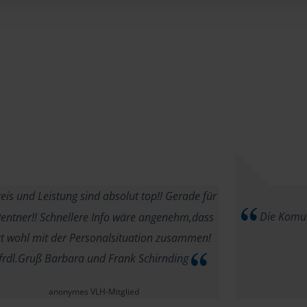
eis und Leistung sind absolut top!! Gerade für
Die Komuni
entner!! Schnellere Info wäre angenehm,dass
t wohl mit der Personalsituation zusammen!
 frdl.Gruß Barbara und Frank Schirnding
anonymes VLH-Mitglied