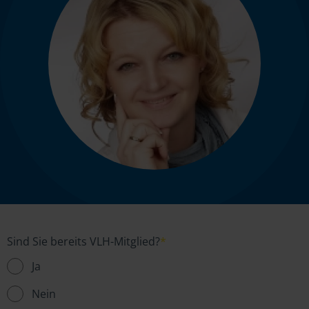
Sind Sie bereits VLH-Mitglied?
*
Ja
Nein