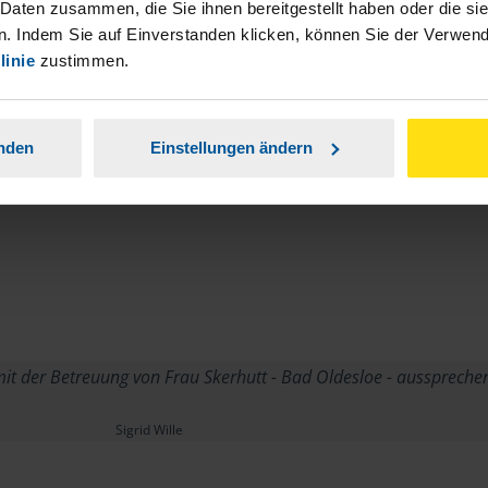
 Daten zusammen, die Sie ihnen bereitgestellt haben oder die s
. Indem Sie auf Einverstanden klicken, können Sie der Verwe
linie
zustimmen.
anden
Einstellungen ändern
t der Betreuung von Frau Skerhutt - Bad Oldesloe - ausspreche
Sigrid Wille