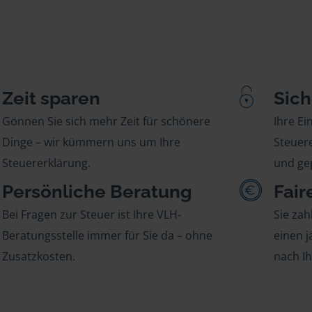
Zeit sparen
Sich
Gönnen Sie sich mehr Zeit für schönere
Ihre E
Dinge – wir kümmern uns um Ihre
Steuere
Steuererklärung.
und gep
Persönliche Beratung
Fair
Bei Fragen zur Steuer ist Ihre VLH-
Sie zah
Beratungsstelle immer für Sie da – ohne
einen j
Zusatzkosten.
nach I