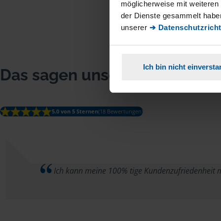
möglicherweise mit weiteren
der Dienste gesammelt haben
unserer
➔ Datenschutzricht
Ich bin nicht einverst
Das sagen unsere Mitglieder
5.0 von 5 Sternen
(18 Bewertungen)
Ich kann meine 100% tige Kundenzufriedenheit mi