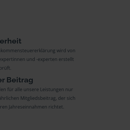
erheit
inkommensteuererklärung wird von
xpertinnen und -experten erstellt
rüft.
er Beitrag
len für alle unsere Leistungen nur
ährlichen Mitgliedsbeitrag, der sich
hren Jahreseinnahmen richtet.