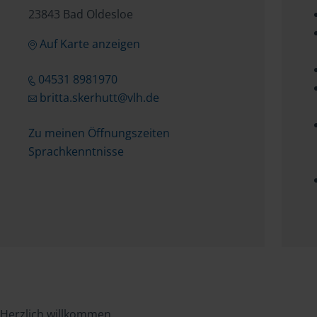
23843 Bad Oldesloe
Auf Karte anzeigen
04531 8981970
britta.skerhutt@vlh.de
Zu meinen Öffnungszeiten
Sprachkenntnisse
Herzlich willkommen