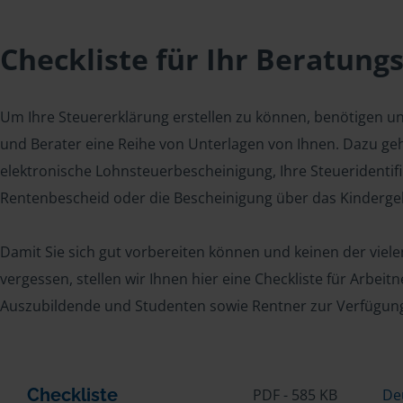
Checkliste für Ihr Beratung
Um Ihre Steuererklärung erstellen zu können, benötigen u
und Berater eine Reihe von Unterlagen von Ihnen. Dazu geh
elektronische Lohnsteuerbescheinigung, Ihre Steueridenti
Rentenbescheid oder die Bescheinigung über das Kindergel
Damit Sie sich gut vorbereiten können und keinen der viel
vergessen, stellen wir Ihnen hier eine Checkliste für Arbei
Auszubildende und Studenten sowie Rentner zur Verfügun
Checkliste
PDF - 585 KB
De