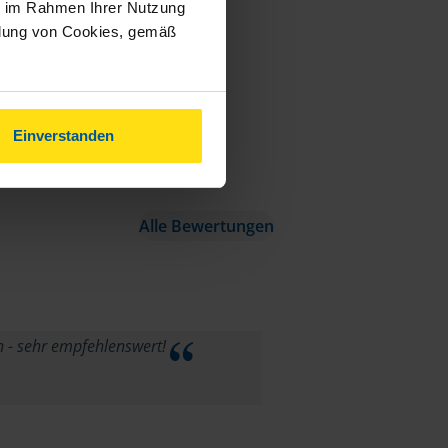
ie im Rahmen Ihrer Nutzung
ndung von Cookies, gemäß
Einverstanden
Alle Bewertungen
n - sehr empfehlenswert!