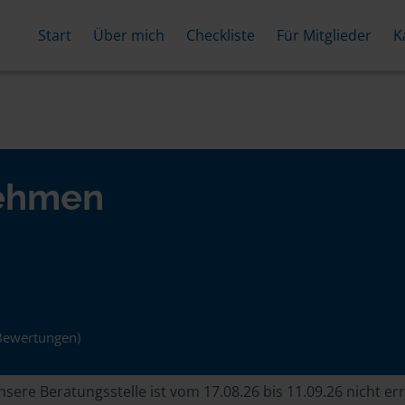
Start
Über mich
Checkliste
Für Mitglieder
K
nehmen
Bewertungen)
sere Beratungsstelle ist vom 17.08.26 bis 11.09.26 nicht er