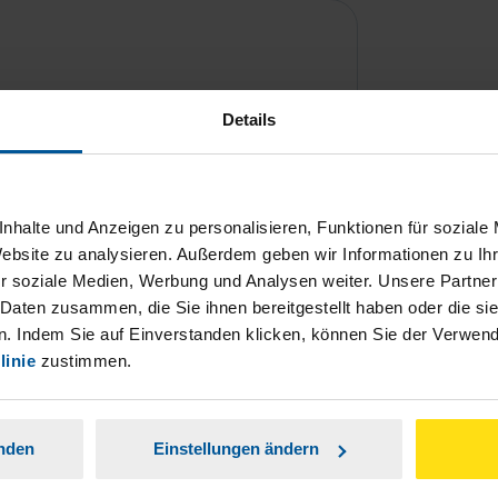
Details
nhalte und Anzeigen zu personalisieren, Funktionen für soziale
Website zu analysieren. Außerdem geben wir Informationen zu I
ch damit einverstanden, dass meine
r soziale Medien, Werbung und Analysen weiter. Unsere Partner
nen Analyse der Zugriffsquelle
 Daten zusammen, die Sie ihnen bereitgestellt haben oder die s
. Indem Sie auf Einverstanden klicken, können Sie der Verwe
linie
zustimmen.
is genommen.
*
anden
Einstellungen ändern