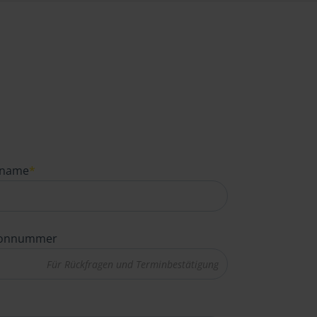
name
*
fonnummer