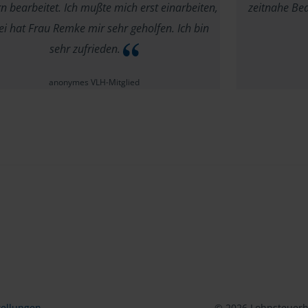
n bearbeitet. Ich mußte mich erst einarbeiten,
zeitnahe Be
i hat Frau Remke mir sehr geholfen. Ich bin
sehr zufrieden.
anonymes VLH-Mitglied
tellungen
© 2026 Lohnsteuerhi