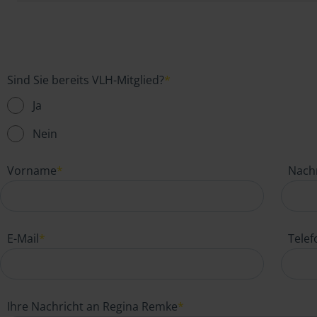
Sind Sie bereits VLH-Mitglied?
*
Ja
Nein
Vorname
*
Nach
E-Mail
*
Tele
Ihre Nachricht an Regina Remke
*