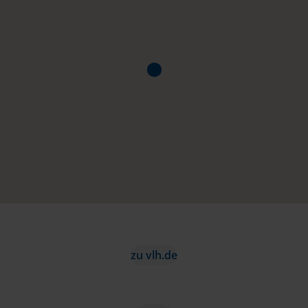
zu vlh.de