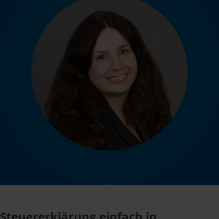
Steuererklärung einfach in