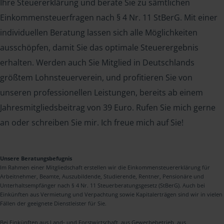
Ihre Steuererklärung und berate Sie zu sämtlichen
Einkommensteuerfragen nach § 4 Nr. 11 StBerG. Mit einer
individuellen Beratung lassen sich alle Möglichkeiten
ausschöpfen, damit Sie das optimale Steuerergebnis
erhalten. Werden auch Sie Mitglied in Deutschlands
größtem Lohnsteuerverein, und profitieren Sie von
unseren professionellen Leistungen, bereits ab einem
Jahresmitgliedsbeitrag von 39 Euro. Rufen Sie mich gerne
an oder schreiben Sie mir. Ich freue mich auf Sie!
Unsere Beratungsbefugnis
Im Rahmen einer Mitgliedschaft erstellen wir die Einkommensteuererklärung für
Arbeitnehmer, Beamte, Auszubildende, Studierende, Rentner, Pensionäre und
Unterhaltsempfänger nach § 4 Nr. 11 Steuerberatungsgesetz (StBerG). Auch bei
Einkünften aus Vermietung und Verpachtung sowie Kapitalerträgen sind wir in vielen
Fällen der geeignete Dienstleister für Sie.
Bei Einkünften aus Land- und Forstwirtschaft, aus Gewerbebetrieb, aus