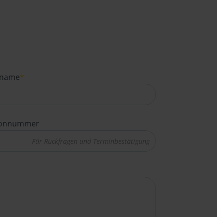
name
*
fonnummer