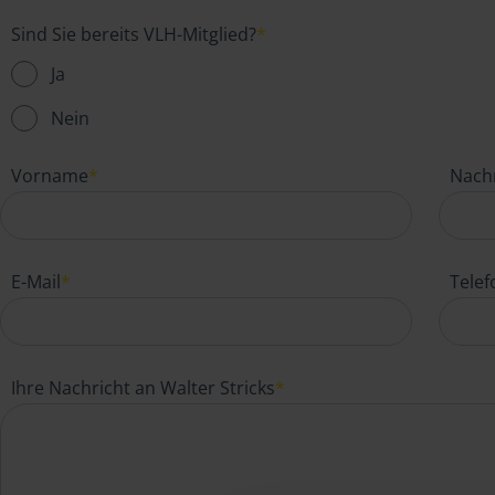
Sind Sie bereits VLH-Mitglied?
*
Ja
Nein
Vorname
*
Nach
E-Mail
*
Tele
Ihre Nachricht an Walter Stricks
*