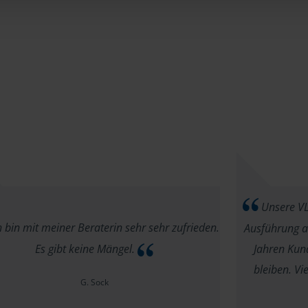
Unsere VLH
 bin mit meiner Beraterin sehr sehr zufrieden.
Ausführung au
Es gibt keine Mängel.
Jahren Kund
bleiben. V
G. Sock