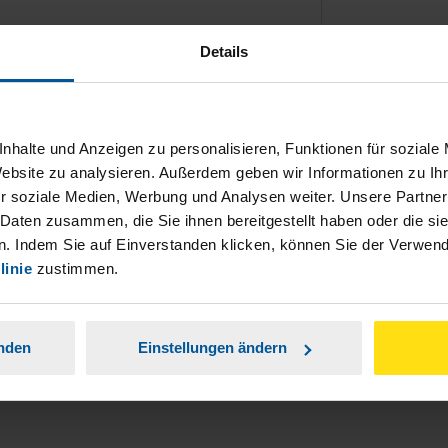
Details
nhalte und Anzeigen zu personalisieren, Funktionen für soziale
ch damit einverstanden, dass meine
Website zu analysieren. Außerdem geben wir Informationen zu I
nen Analyse der Zugriffsquelle
r soziale Medien, Werbung und Analysen weiter. Unsere Partner
 Daten zusammen, die Sie ihnen bereitgestellt haben oder die s
is genommen.
*
. Indem Sie auf Einverstanden klicken, können Sie der Verwe
linie
zustimmen.
anden
Einstellungen ändern