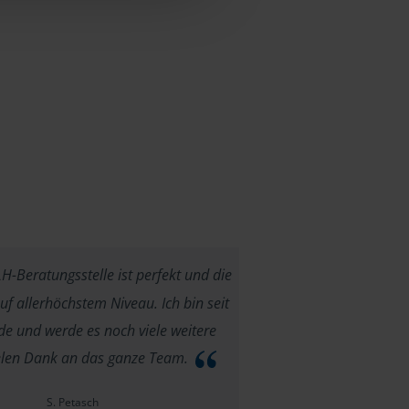
-Beratungsstelle ist perfekt und die
f allerhöchstem Niveau. Ich bin seit
e und werde es noch viele weitere
ielen Dank an das ganze Team.
S. Petasch