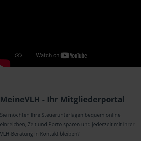
MeineVLH - Ihr Mitgliederportal
Sie möchten Ihre Steuerunterlagen bequem online
einreichen, Zeit und Porto sparen und jederzeit mit Ihrer
VLH-Beratung in Kontakt bleiben?