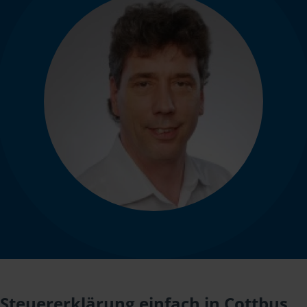
Steuererklärung einfach in Cottbus