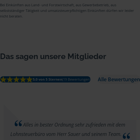
Bei Einkünften aus Land- und Forstwirtschaft, aus Gewerbebetrieb, aus
selbstständiger Tätigkeit und umsatzsteuerpflichtigen Einkünften dürfen wir leider
nicht beraten.
Das sagen unsere Mitglieder
Alle Bewertungen
5.0 von 5 Sternen
(19 Bewertungen)
Alles in bester Ordnung sehr zufrieden mit dem
Lohnsteuerbüro vom Herr Sauer und seinem Team.