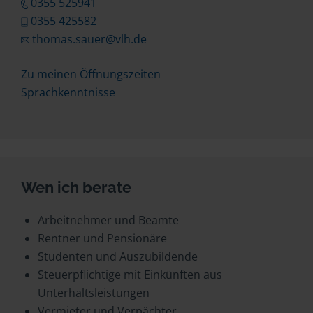
0355 525941
0355 425582
thomas.sauer@vlh.de
Zu meinen Öffnungszeiten
Sprachkenntnisse
Wen ich berate
Arbeitnehmer und Beamte
Rentner und Pensionäre
Studenten und Auszubildende
Steuerpflichtige mit Einkünften aus
Unterhaltsleistungen
Vermieter und Verpächter