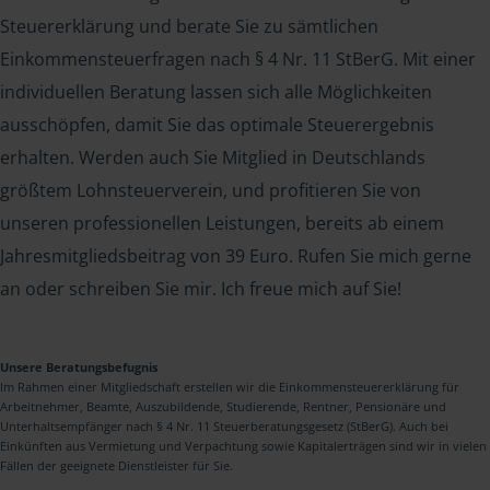
Steuererklärung und berate Sie zu sämtlichen
Einkommensteuerfragen nach § 4 Nr. 11 StBerG. Mit einer
individuellen Beratung lassen sich alle Möglichkeiten
ausschöpfen, damit Sie das optimale Steuerergebnis
erhalten. Werden auch Sie Mitglied in Deutschlands
größtem Lohnsteuerverein, und profitieren Sie von
unseren professionellen Leistungen, bereits ab einem
Jahresmitgliedsbeitrag von 39 Euro. Rufen Sie mich gerne
an oder schreiben Sie mir. Ich freue mich auf Sie!
Unsere Beratungsbefugnis
Im Rahmen einer Mitgliedschaft erstellen wir die Einkommensteuererklärung für
Arbeitnehmer, Beamte, Auszubildende, Studierende, Rentner, Pensionäre und
Unterhaltsempfänger nach § 4 Nr. 11 Steuerberatungsgesetz (StBerG). Auch bei
Einkünften aus Vermietung und Verpachtung sowie Kapitalerträgen sind wir in vielen
Fällen der geeignete Dienstleister für Sie.