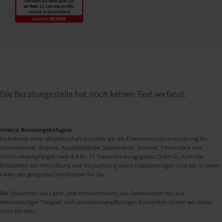
Die Beratungsstelle hat noch keinen Text verfasst.
Unsere Beratungsbefugnis
Im Rahmen einer Mitgliedschaft erstellen wir die Einkommensteuererklärung für
Arbeitnehmer, Beamte, Auszubildende, Studierende, Rentner, Pensionäre und
Unterhaltsempfänger nach § 4 Nr. 11 Steuerberatungsgesetz (StBerG). Auch bei
Einkünften aus Vermietung und Verpachtung sowie Kapitalerträgen sind wir in vielen
Fällen der geeignete Dienstleister für Sie.
Bei Einkünften aus Land- und Forstwirtschaft, aus Gewerbebetrieb, aus
selbstständiger Tätigkeit und umsatzsteuerpflichtigen Einkünften dürfen wir leider
nicht beraten.