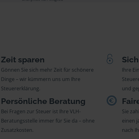
Zeit sparen
Sich
Gönnen Sie sich mehr Zeit für schönere
Ihre E
Dinge – wir kümmern uns um Ihre
Steuere
Steuererklärung.
und gep
Persönliche Beratung
Fair
Bei Fragen zur Steuer ist Ihre VLH-
Sie zah
Beratungsstelle immer für Sie da – ohne
einen j
Zusatzkosten.
nach I