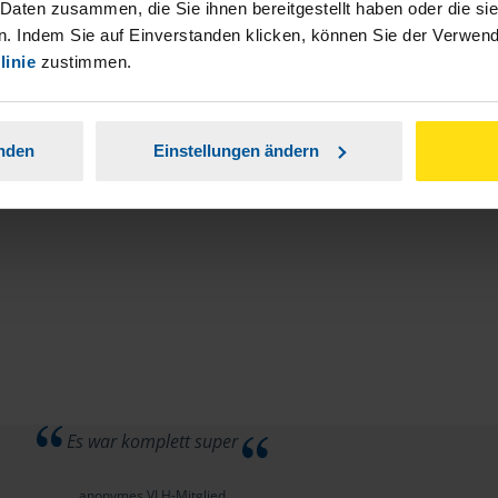
stständiger Tätigkeit und umsatzsteuerpflichtigen
 Daten zusammen, die Sie ihnen bereitgestellt haben oder die s
. Indem Sie auf Einverstanden klicken, können Sie der Verwe
linie
zustimmen.
anden
Einstellungen ändern
Es war komplett super
anonymes VLH-Mitglied