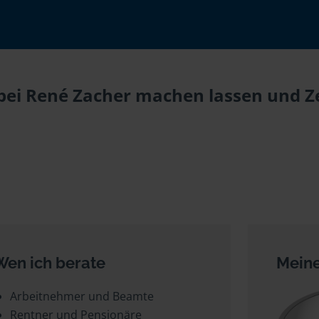
bei René Zacher machen lassen und Ze
Wen ich berate
Meine
Arbeitnehmer und Beamte
Rentner und Pensionäre