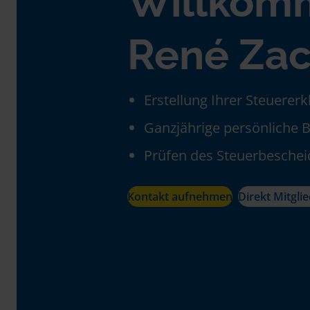
Willkom
René Zac
Erstellung Ihrer Steuerer
Ganzjährige persönliche 
Prüfen des Steuerbeschei
Kontakt aufnehmen
Direkt Mitgli