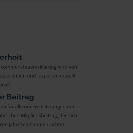
erheit
inkommensteuererklärung wird von
xpertinnen und -experten erstellt
rüft.
er Beitrag
len für alle unsere Leistungen nur
ährlichen Mitgliedsbeitrag, der sich
hren Jahreseinnahmen richtet.