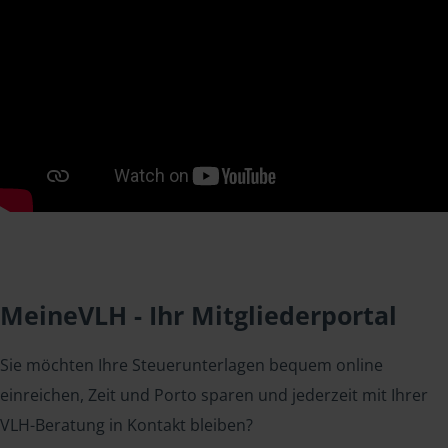
MeineVLH - Ihr Mitgliederportal
Sie möchten Ihre Steuerunterlagen bequem online
einreichen, Zeit und Porto sparen und jederzeit mit Ihrer
VLH-Beratung in Kontakt bleiben?