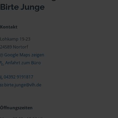
Birte Junge
Kontakt
Lohkamp 19-23
24589 Nortorf
Google Maps zeigen
Anfahrt zum Büro
04392 9191817
birte.junge@vlh.de
Öffnungszeiten