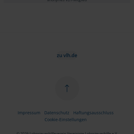
zu vlh.de
Impressum
Datenschutz
Haftungsausschluss
Cookie-Einstellungen
© 2026 Lohnsteuerhilfeverein Vereinigte Lohnsteuerhilfe e.V.